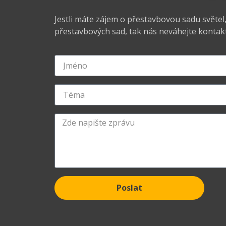
Jestli máte zájem o přestavbovou sadu světe
přestavbových sad, tak nás neváhejte kontakt
Poslat