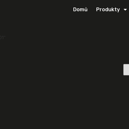
Domů
Produkty
01“