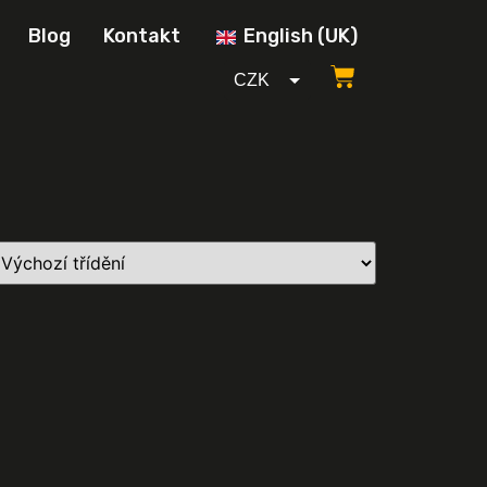
Blog
Kontakt
English (UK)
CZK
GBP
USD
EUR