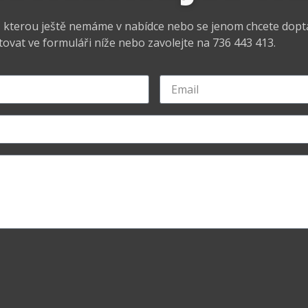
l, kterou ještě nemáme v nabídce nebo se jenom chcete dopt
ovat ve formuláři níže nebo zavolejte na 736 443 413.