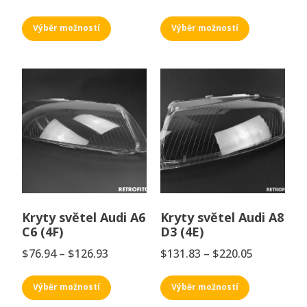
Výběr možností
Výběr možností
Kryty světel Audi A6
Kryty světel Audi A8
C6 (4F)
D3 (4E)
$
76.94
–
$
126.93
$
131.83
–
$
220.05
Výběr možností
Výběr možností