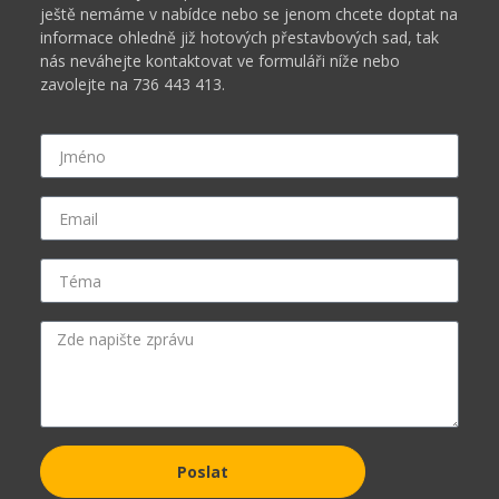
ještě nemáme v nabídce nebo se jenom chcete doptat na
informace ohledně již hotových přestavbových sad, tak
nás neváhejte kontaktovat ve formuláři níže nebo
zavolejte na 736 443 413.
Poslat