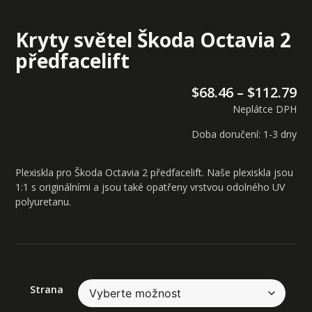
Kryty světel Škoda Octavia 2
předfacelift
$
68.46
–
$
112.79
Neplátce DPH
Doba doručení: 1-3 dny
Plexiskla pro Škoda Octavia 2 předfacelift. Naše plexiskla jsou
1:1 s originálními a jsou také opatřeny vrstvou odolného UV
polyuretanu.
Strana