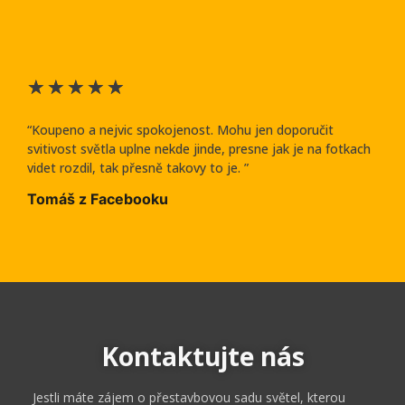
★
★
★
★
★
“Koupeno a nejvic spokojenost. Mohu jen doporučit
svitivost světla uplne nekde jinde, presne jak je na fotkach
videt rozdil, tak přesně takovy to je. ”
Tomáš z Facebooku
Kontaktujte nás
Jestli máte zájem o přestavbovou sadu světel, kterou