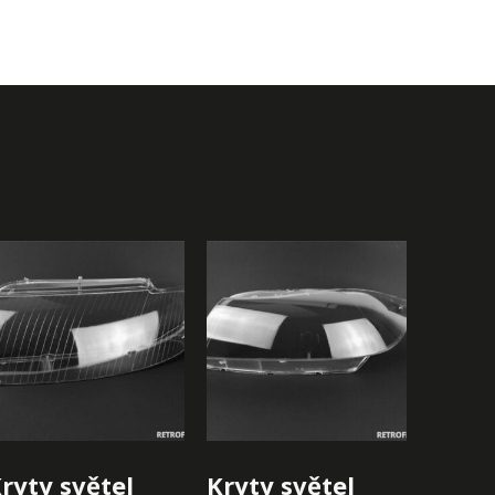
ryty světel
Kryty světel