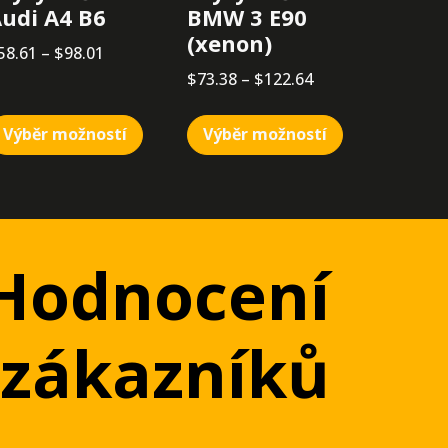
udi A4 B6
BMW 3 E90
(xenon)
58.61
–
$
98.01
$
73.38
–
$
122.64
Výběr možností
Výběr možností
Hodnocení
zákazníků