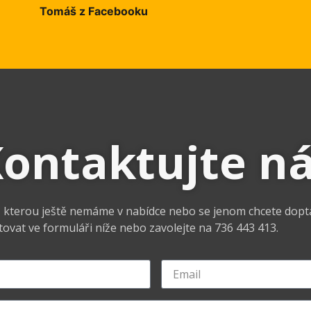
Tomáš z Facebooku
ontaktujte n
l, kterou ještě nemáme v nabídce nebo se jenom chcete dopt
ovat ve formuláři níže nebo zavolejte na 736 443 413.