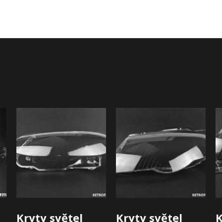
Kryty světel
Kryty světel
K