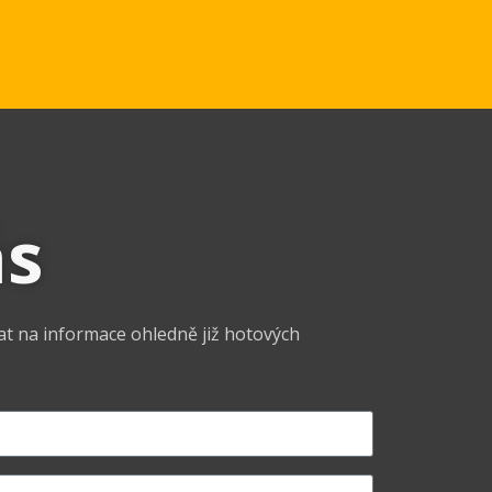
ás
at na informace ohledně již hotových