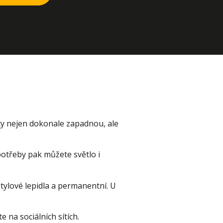
ty nejen dokonale zapadnou, ale
potřeby pak můžete světlo i
tylové lepidla a permanentní. U
 na sociálních sítích.