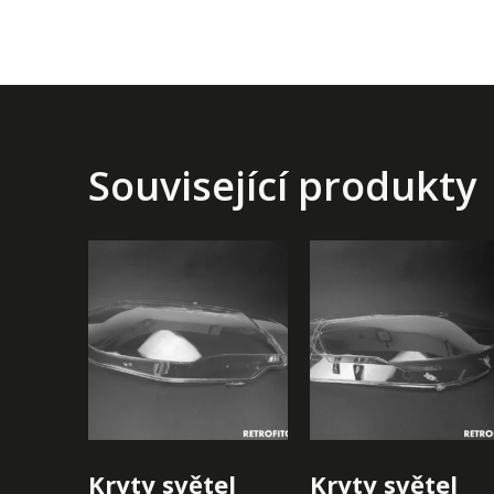
Související produkty
Kryty světel
Kryty světel