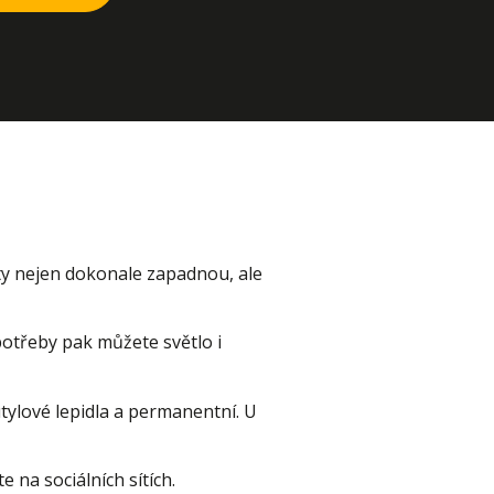
ty nejen dokonale zapadnou, ale
potřeby pak můžete světlo i
tylové lepidla a permanentní. U
 na sociálních sítích.