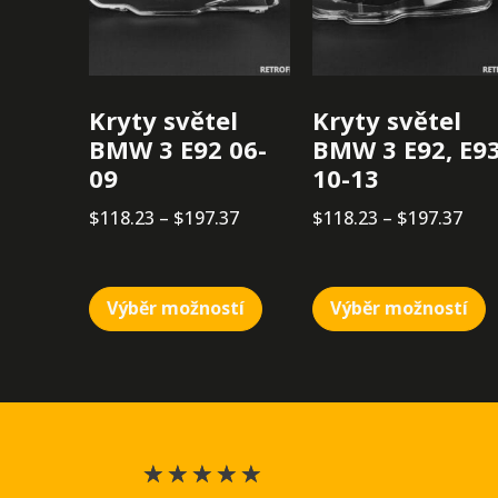
Kryty světel
Kryty světel
BMW 3 E92 06-
BMW 3 E92, E9
09
10-13
$
118.23
–
$
197.37
$
118.23
–
$
197.37
Výběr možností
Výběr možností
★
★
★
★
★