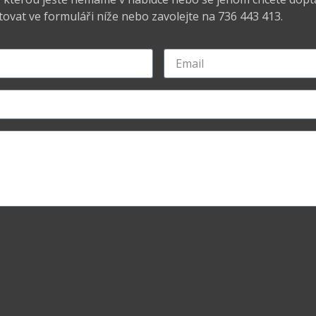
ovat ve formuláři níže nebo zavolejte na 736 443 413.