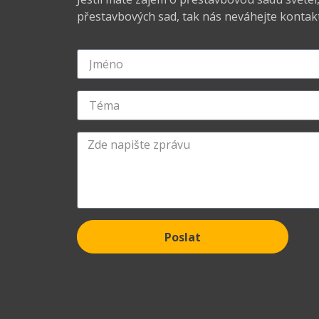
přestavbových sad, tak nás neváhejte kontakt
Poslat