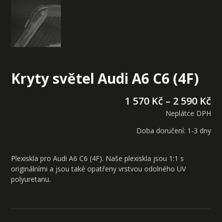
Kryty světel Audi A6 C6 (4F)
1 570
Kč
–
2 590
Kč
Neplátce DPH
Doba doručení: 1-3 dny
Plexiskla pro Audi A6 C6 (4F). Naše plexiskla jsou 1:1 s
originálními a jsou také opatřeny vrstvou odolného UV
polyuretanu.