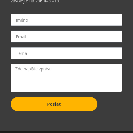
zavolejte na 736 443 413.
Poslat