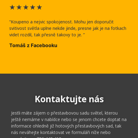
★
★
★
★
★
“Koupeno a nejvic spokojenost. Mohu jen doporučit
svitivost světla uplne nekde jinde, presne jak je na fotkach
videt rozdil, tak přesně takovy to je. ”
Tomáš z Facebooku
Kontaktujte nás
Jestli máte zájem o přestavbovou sadu světel, kterou
ještě nemáme v nabídce nebo se jenom chcete doptat na
informace ohledně již hotových přestavbových sad, tak
nás neváhejte kontaktovat ve formuláři níže nebo