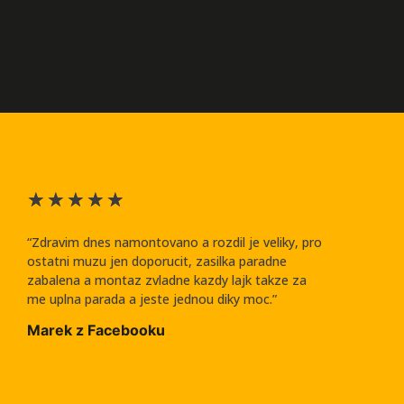
★
★
★
★
★
“Zdravim dnes namontovano a rozdil je veliky, pro
ostatni muzu jen doporucit, zasilka paradne
zabalena a montaz zvladne kazdy lajk takze za
me uplna parada a jeste jednou diky moc.”
Marek z Facebooku