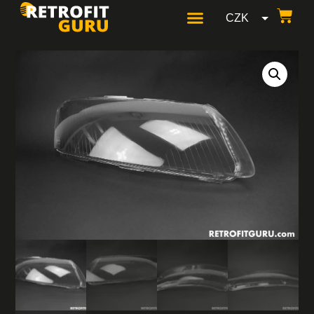
CZK
EUR
USD
GBP